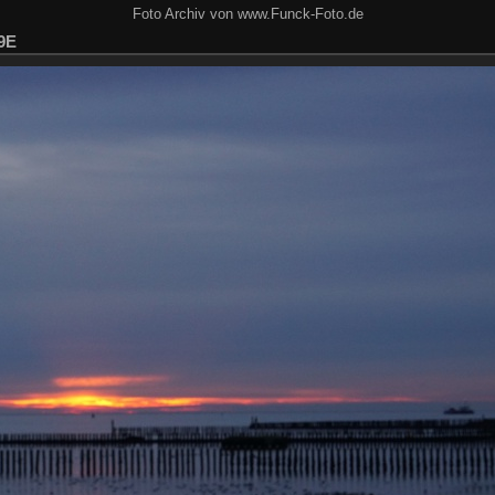
Foto Archiv von www.Funck-Foto.de
9E