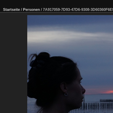
Startseite
/
Personen
/
7A917059-7D93-47D6-9308-3D60360F6E