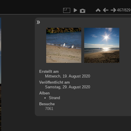
467/829
Erstellt am
Mittwoch, 19. August 2020
Veröffentlicht am
Samstag, 29. August 2020
Alben
Strand
Besuche
7061