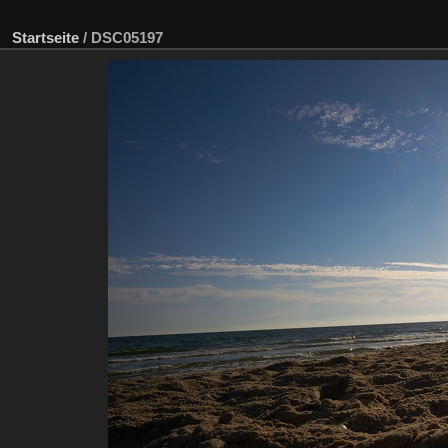
Startseite
/
DSC05197