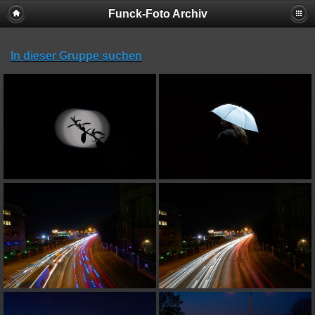
Funck-Foto Archiv
In dieser Gruppe suchen